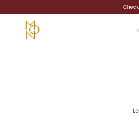
Check 
Le