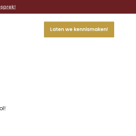
esprek!
Laten we kennismaken!
ol!